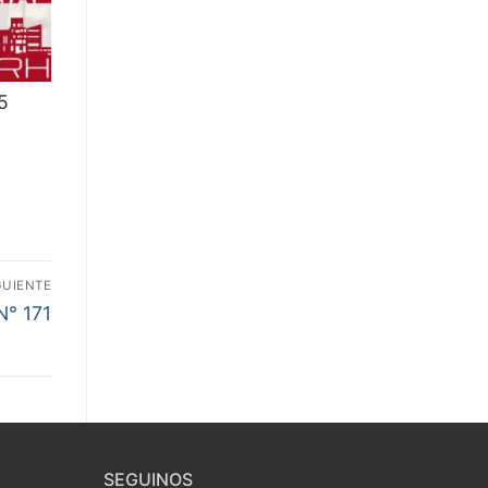
5
GUIENTE
N° 171
SEGUINOS