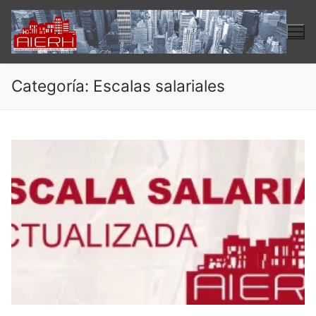
Ir
al
contenido
Categoría:
Escalas salariales