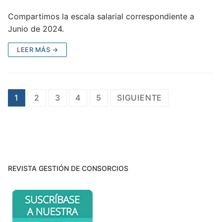
Compartimos la escala salarial correspondiente a
Junio de 2024.
LEER MÁS →
Paginación
1
2
3
4
5
SIGUIENTE
de
entradas
REVISTA GESTIÓN DE CONSORCIOS