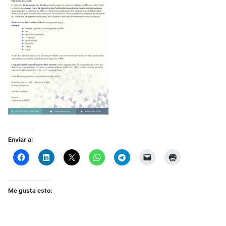
Enviar a:
Me gusta esto: