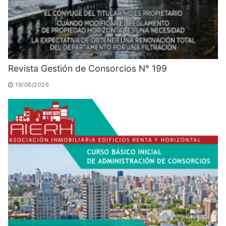
Revista Gestión de Consorcios N° 199
19/06/2026