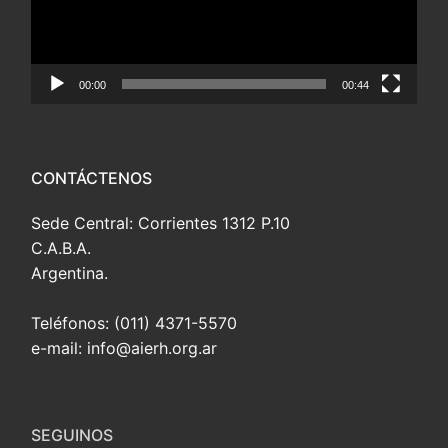
00:00
00:44
CONTÁCTENOS
Sede Central: Corrientes 1312 P.10
C.A.B.A.
Argentina.
Teléfonos: (011) 4371-5570
e-mail: info@aierh.org.ar
SEGUINOS